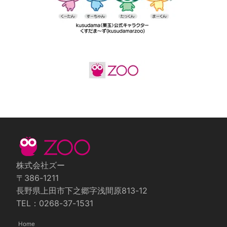
株式会社ズー
〒386-1211
長野県上田市下之郷字浅間原813-12
TEL：0268-37-1531
Home