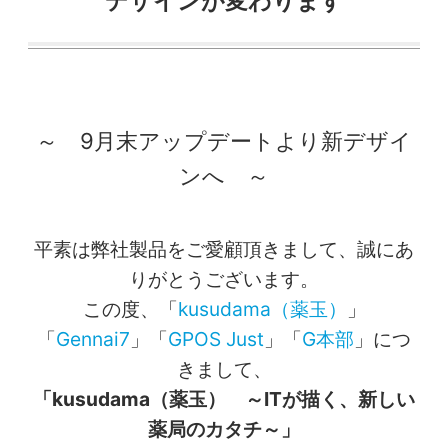
デザインが変わります
～ 9月末アップデートより新デザイ
ンへ ～
平素は弊社製品をご愛顧頂きまして、誠にあ
りがとうございます。
この度、「
kusudama（薬玉）
」
「
Gennai7
」「
GPOS Just
」「
G本部
」につ
きまして、
「kusudama（薬玉） ～ITが描く、新しい
薬局のカタチ～」