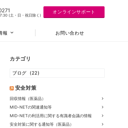
0271
オンラインサポート
 17:30 (土・日・祝日除く)
お問い合わせ
情報
カテゴリ
カ
テ
ゴ
安全対策
リ
回収情報（医薬品）
MID-NETの関連通知等
MID-NETの利活用に関する有識者会議の情報
安全対策に関する通知等（医薬品）