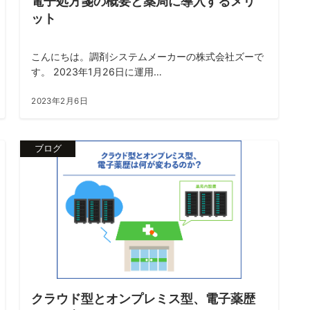
電子処方箋の概要と薬局に導入するメリ
ット
こんにちは。調剤システムメーカーの株式会社ズーで
す。 2023年1月26日に運用…
2023年2月6日
ブログ
クラウド型とオンプレミス型、電子薬歴