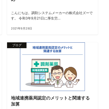
こんにちは。調剤システムメーカーの株式会社ズーで
す。 令和3年9月21日に厚生労…
2021年9月29日
ブログ
地域連携薬局認定のメリットと関連する
加算