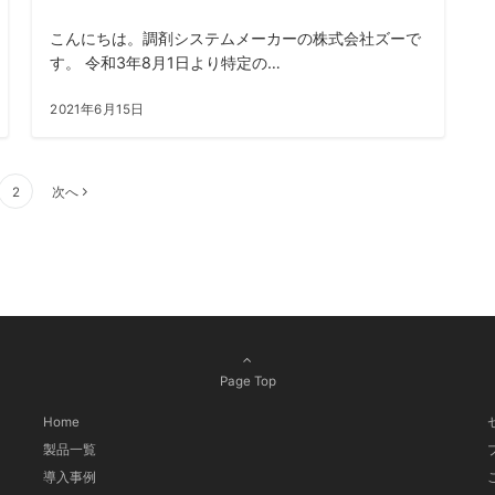
こんにちは。調剤システムメーカーの株式会社ズーで
す。 令和3年8月1日より特定の…
2021年6月15日
2
次へ
Page Top
Home
製品一覧
導入事例