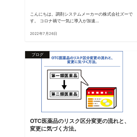
こんにちは。調剤システムメーカーの株式会社ズーで
す。 コロナ禍で一気に導入が加速…
2022年7月26日
ブログ
OTC医薬品のリスク区分変更の流れと、
変更に気づく方法。