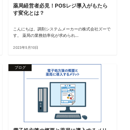
薬局経営者必見！POSレジ導入がもたら
す変化とは？
こんにちは。調剤システムメーカーの株式会社ズーで
す。 薬局の業務効率化が求められ…
2023年5月10日
ブログ