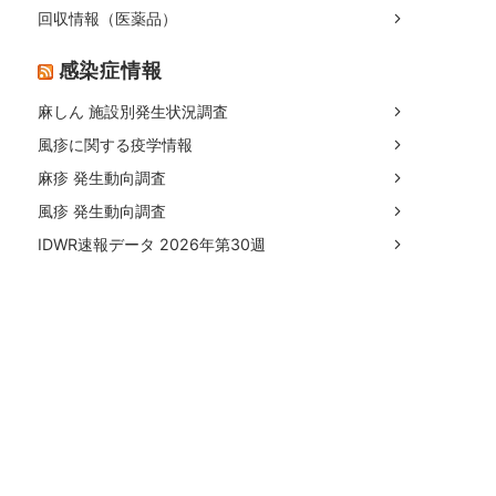
回収情報（医薬品）
感染症情報
麻しん 施設別発生状況調査
風疹に関する疫学情報
麻疹 発生動向調査
風疹 発生動向調査
IDWR速報データ 2026年第30週