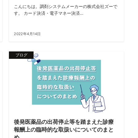
こんにちは。調剤システムメーカーの株式会社ズーで
す。 カード決済・電子マネー決済…
2022年4月14日
ブログ
後発医薬品の出荷停止等を踏まえた診療
報酬上の臨時的な取扱いについてのまと
め