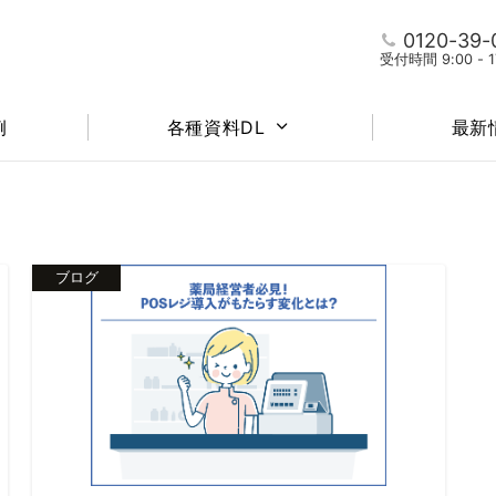
0120-39-
受付時間 9:00 -
例
各種資料DL
最新
ブログ