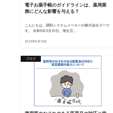
電子お薬手帳のガイドラインは、薬局業
務にどんな影響を与える？
こんにちは。調剤システムメーカーの株式会社ズーで
す。 令和5年3月31日、厚生労…
2023年6月14日
ブログ