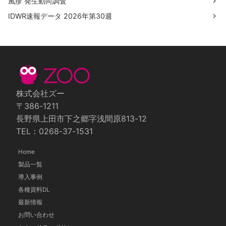
風疹 発生動向調査
IDWR速報データ 2026年第30週
株式会社ズー
〒386-1211
長野県上田市下之郷字浅間原813-12
TEL：0268-37-1531
Home
製品一覧
導入事例
各種資料DL
最新情報
お問い合わせ