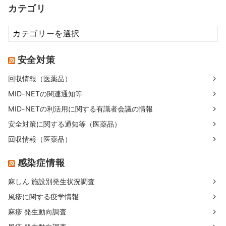
カテゴリ
カ
テ
ゴ
安全対策
リ
回収情報（医薬品）
MID-NETの関連通知等
MID-NETの利活用に関する有識者会議の情報
安全対策に関する通知等（医薬品）
回収情報（医薬品）
感染症情報
麻しん 施設別発生状況調査
風疹に関する疫学情報
麻疹 発生動向調査