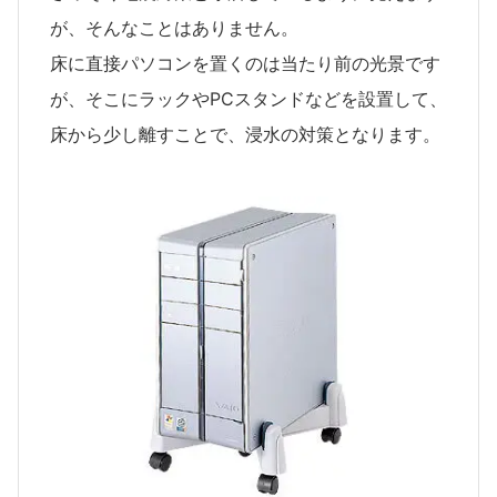
が、そんなことはありません。
床に直接パソコンを置くのは当たり前の光景です
が、そこにラックやPCスタンドなどを設置して、
床から少し離すことで、浸水の対策となります。