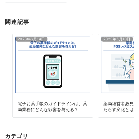
とは？
ナ
ビ
関連記事
ゲ
ー
2023年6月14日
2023年5月10日
シ
ョ
ン
電子お薬手帳のガイドラインは、薬
薬局経営者必見！
局業務にどんな影響を与える？
たらす変化とは？
カテゴリ