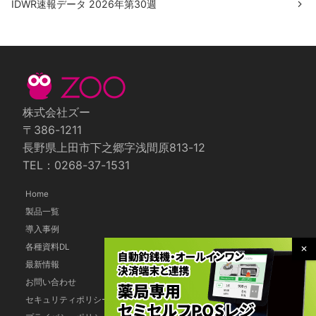
IDWR速報データ 2026年第30週
株式会社ズー
〒386-1211
長野県上田市下之郷字浅間原813-12
TEL：0268-37-1531
Home
製品一覧
導入事例
各種資料DL
最新情報
お問い合わせ
セキュリティポリシー