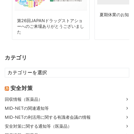
夏期休業のお知ら
第26回JAPANドラッグストアショ
ーへのご来場ありがとうございまし
た
カテゴリ
カ
テ
ゴ
安全対策
リ
回収情報（医薬品）
MID-NETの関連通知等
MID-NETの利活用に関する有識者会議の情報
安全対策に関する通知等（医薬品）