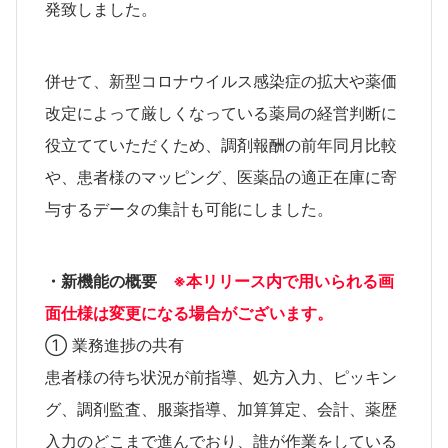
発致しました。
併せて、新型コロナウイルス感染症の拡大や薬価
改定によって厳しくなっている薬局の経営判断に
役立てていただくため、調剤報酬の前年同月比較
や、患者様のマッピング、医薬品の適正在庫に寄
与するデータの集計も可能にしました。
・新機能の概要
※本リリース内で用いられる画
面仕様は変更になる場合がございます。
① 業務進捗の共有
患者様の待ち状況が前指導、処方入力、ピッキン
グ、調剤監査、服薬指導、加算算定、会計、薬歴
入力のどこまで進んでおり、誰が作業をしている