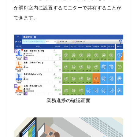
か調剤室内に設置するモニターで共有することが
できます。
業務進捗の確認画面