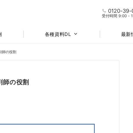
0120-39-
受付時間 9:00 -
例
各種資料DL
最新
剤師の役割
剤師の役割