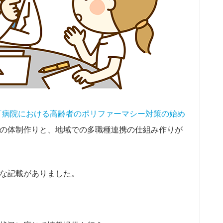
「病院における高齢者のポリファーマシー対策の始め
の体制作りと、地域での多職種連携の仕組み作りが
な記載がありました。