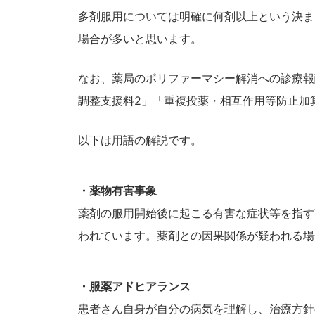
多剤服用については明確に何剤以上という決ま
場合が多いと思います。
なお、薬局のポリファーマシー解消への診療報
調整支援料2」「重複投薬・相互作用等防止加
以下は用語の解説です。
・薬物有害事象
薬剤の服用開始後に起こる有害な症状等を指す
われています。薬剤との因果関係が疑われる場
・服薬アドヒアランス
患者さん自身が自分の病気を理解し、治療方針