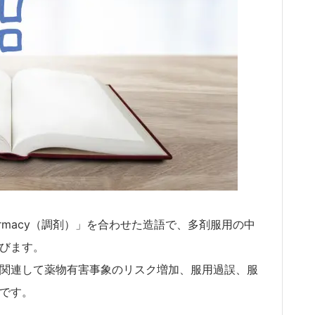
armacy（調剤）」を合わせた造語で、多剤服用の中
びます。
関連して薬物有害事象のリスク増加、服用過誤、服
です。