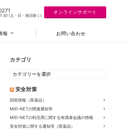
0271
オンラインサポート
 17:30 (土・日・祝日除く)
お問い合わせ
情報
カテゴリ
カ
テ
ゴ
安全対策
リ
回収情報（医薬品）
MID-NETの関連通知等
MID-NETの利活用に関する有識者会議の情報
安全対策に関する通知等（医薬品）