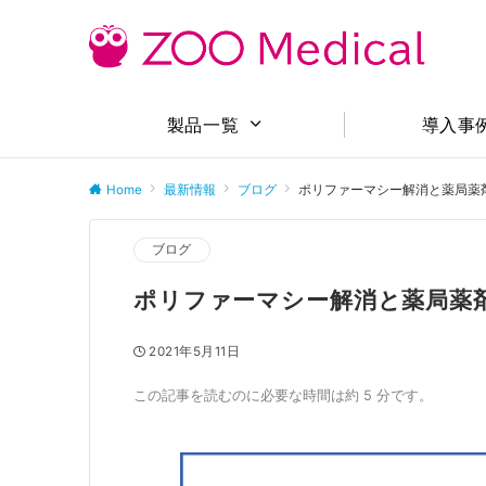
導入事
製品一覧
Home
最新情報
ブログ
ポリファーマシー解消と薬局薬
ブログ
ポリファーマシー解消と薬局薬
2021年5月11日
この記事を読むのに必要な時間は約 5 分です。